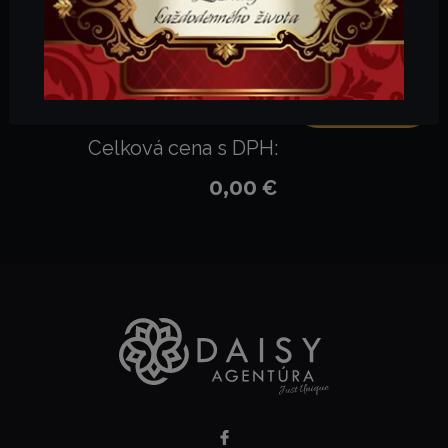
Žiadne produkty
Pozrieť produkty
Počet kusov:
0
Celková cena s DPH:
0,00
€