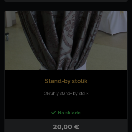
Stand-by stolík
Okrúhly stand- by stolík
Na sklade
20,00 €