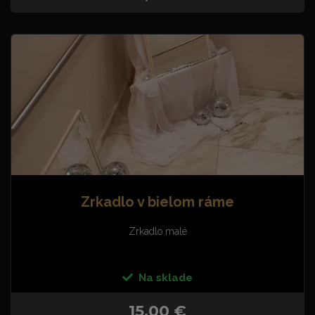
Zrkadlo v bielom ráme
Zrkadlo malé
Na sklade
15,00 €