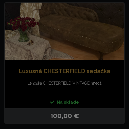
Luxusná CHESTERFIELD sedačka
Leňoška CHESTERFIELD VINTAGE hnedá
Na sklade
100,00 €