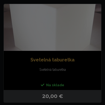
Svetelná taburetka
Svetelná taburetka
Na sklade
20,00 €