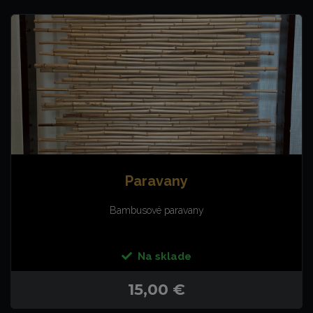
Paravany
Bambusové paravany
Na sklade
15,00 €