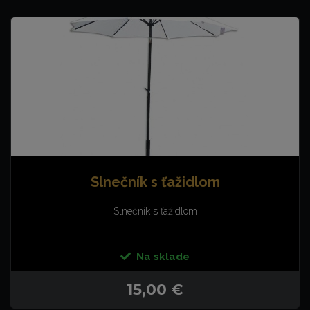
Slnečník s ťažidlom
Slnečník s ťažidlom
Na sklade
15,00 €