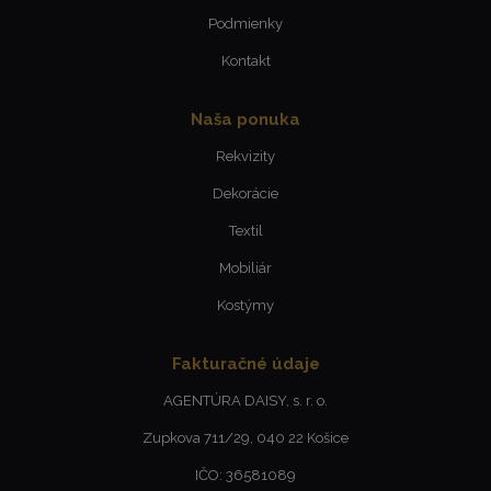
Podmienky
Kontakt
Naša ponuka
Rekvizity
Dekorácie
Textil
Mobiliár
Kostýmy
Fakturačné údaje
AGENTÚRA DAISY, s. r. o.
Zupkova 711/29, 040 22 Košice
IČO: 36581089