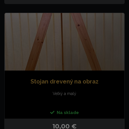
Stojan drevený na obraz
Veľký a malý
Na sklade
10,00 €