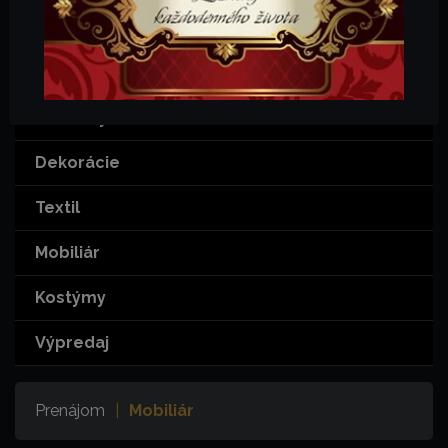
KATEGÓRIE
Šport
Rekvizity
Dekorácie
Textil
Mobiliár
Kostýmy
Výpredaj
Prenájom
|
Mobiliár