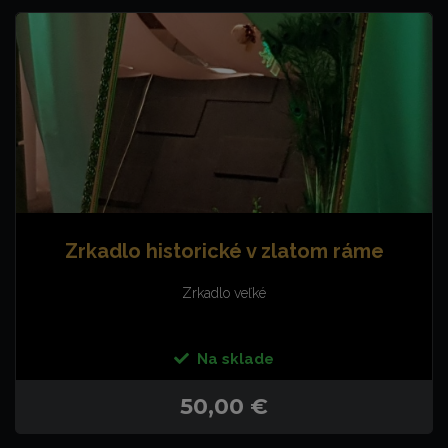
Zrkadlo historické v zlatom ráme
Zrkadlo veľké
Na sklade
50,00 €