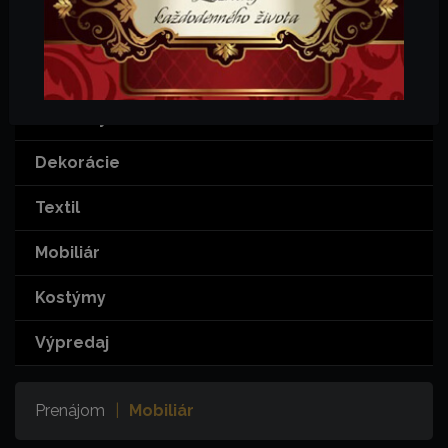
KATEGÓRIE
Šport
Rekvizity
Dekorácie
Textil
Mobiliár
Kostýmy
Výpredaj
Prenájom
|
Mobiliár