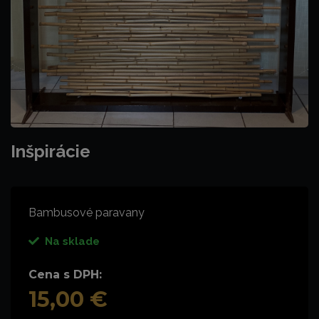
Inšpirácie
Bambusové paravany
Na sklade
Cena s DPH:
15,00 €