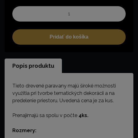
Pridať do košíka
Popis produktu
Tieto drevené paravany majú široké možnosti
využitia pri tvorbe tematických dekorácii a na
predelenie priestoru. Uvedená cena je za kus.
Prenajímajú sa spolu v počte
4ks.
Rozmery: