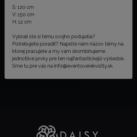
Š: 120 cm
V: 150 cm
H: 12 cm
Vybrali ste si tému svojho podujatia?
Potrebujete poradiť? Napíšte nám názov témy na
ktorej pracujete a my vám skombinujeme
jednotlivé prvky pre ten najfantastickejší výsledok.
Sme tu pre vás na info@eventoverekvizity.sk.
Žiadne produkty.