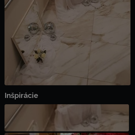
Inšpirácie