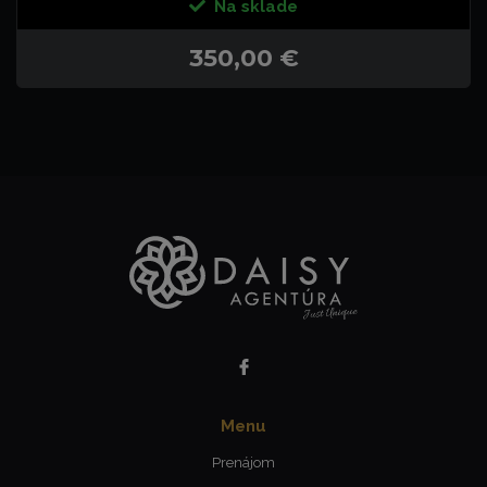
Na sklade
350,00 €
Menu
Prenájom