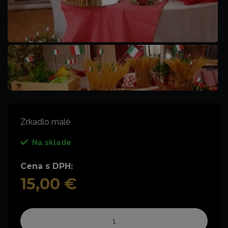
Zrkadlo malé
Na sklade
Cena s DPH:
15,00 €