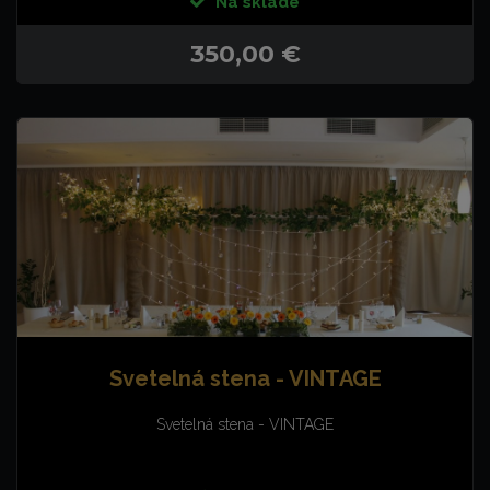
Na sklade
350,00 €
Svetelná stena - VINTAGE
Svetelná stena - VINTAGE