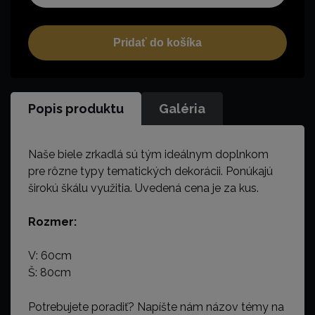
Pridať do košíka
Popis produktu
Galéria
Naše biele zrkadlá sú tým ideálnym doplnkom
pre rôzne typy tematických dekorácii. Ponúkajú
širokú škálu využitia. Uvedená cena je za kus.
Rozmer:
V: 60cm
Š: 80cm
Potrebujete poradiť? Napíšte nám názov témy na