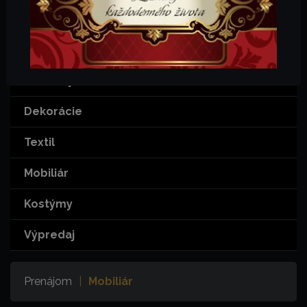
KATEGÓRIE
Šport
Rekvizity
Dekorácie
Textil
Mobiliár
Kostýmy
Výpredaj
Prenájom
|
Mobiliár