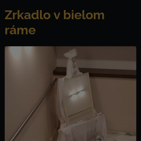
Zrkadlo v bielom
ráme