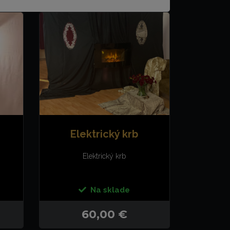
Elektrický krb
Elektrický krb
Na sklade
60,00 €