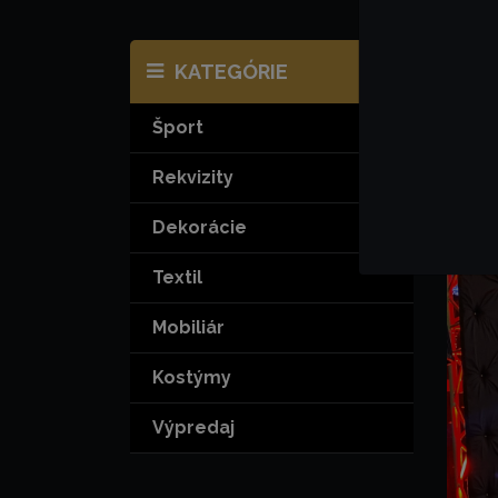
KATEGÓRIE
Pr
Šport
Lu
Rekvizity
Dekorácie
Textil
Mobiliár
Kostýmy
Výpredaj