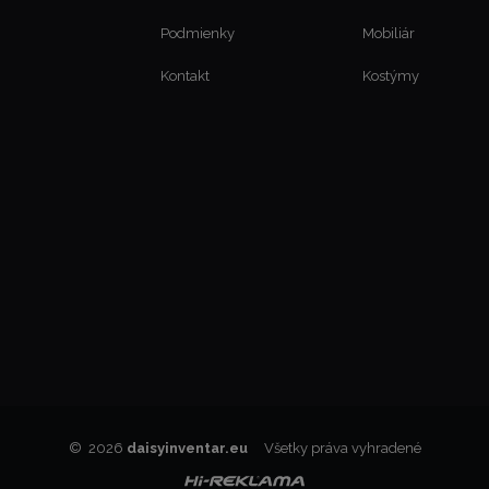
Podmienky
Mobiliár
Kontakt
Kostýmy
© 2026
daisyinventar.eu
Všetky práva vyhradené