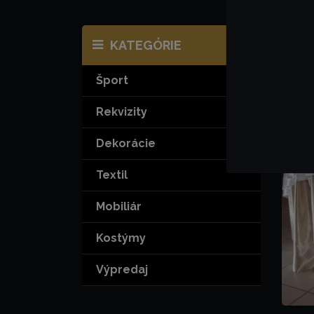
KATEGÓRIE
Pr
Šport
Ba
Rekvizity
Dekorácie
Textil
Mobiliár
Kostýmy
Výpredaj