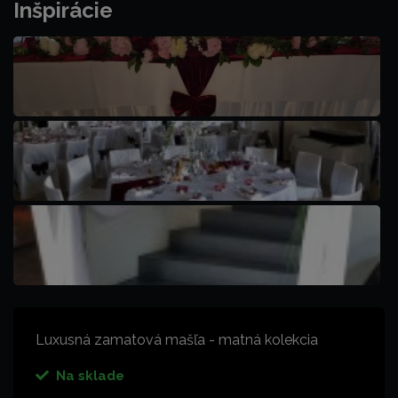
Inšpirácie
Luxusná zamatová mašľa - matná kolekcia
Na sklade