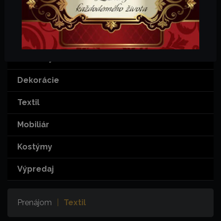
KATEGÓRIE
Šport
Rekvizity
Dekorácie
Textil
Mobiliár
Kostýmy
Výpredaj
Prenájom
|
Textil