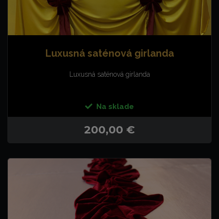
Luxusná saténová girlanda
Luxusná saténová girlanda
Na sklade
200,00 €