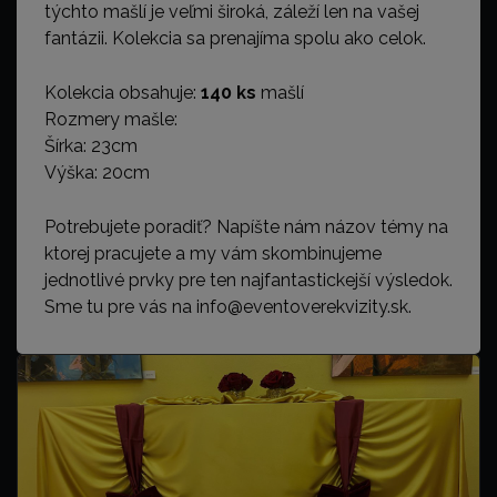
týchto mašlí je veľmi široká, záleží len na vašej
fantázii. Kolekcia sa prenajíma spolu ako celok.
Kolekcia obsahuje:
140 ks
mašlí
Rozmery mašle:
Šírka: 23cm
Výška: 20cm
Potrebujete poradiť? Napíšte nám názov témy na
ktorej pracujete a my vám skombinujeme
jednotlivé prvky pre ten najfantastickejší výsledok.
Sme tu pre vás na info@eventoverekvizity.sk.