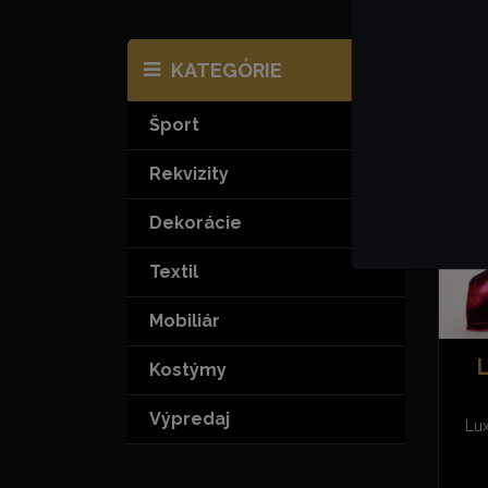
KATEGÓRIE
Pr
Šport
Rekvizity
Dekorácie
Textil
Mobiliár
Kostýmy
Výpredaj
Lux