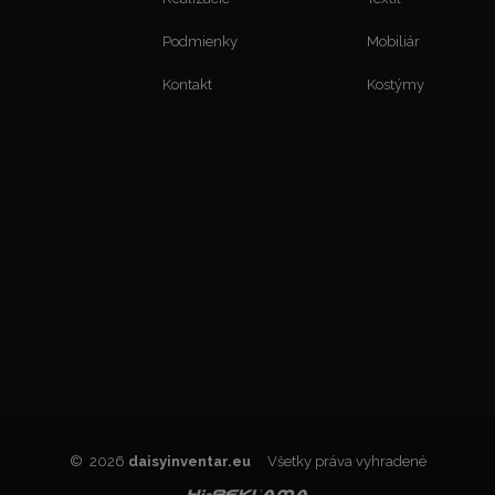
Podmienky
Mobiliár
Kontakt
Kostýmy
© 2026
daisyinventar.eu
Všetky práva vyhradené