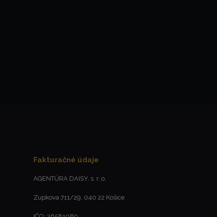
Fakturačné údaje
AGENTÚRA DAISY, s. r. o.
Zupkova 711/29, 040 22 Košice
IČO: 36581089