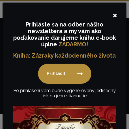
Objednávky na tel.č.:
+421
910657843
alebo e-mail:
Jazyk:
SK
info@keygency.sk
×
Prihláste sa
na odber nášho
newslettera
a my vám ako
poďakovanie
darujeme knihu e-book
0,00
€
úplne
ZADARMO
!
Kniha: Zázraky každodenného života
Prihlásiť
Realizácie
Po prihlasení vám bude vygenerovaný jedinečný
link na jeho stiahnutie.